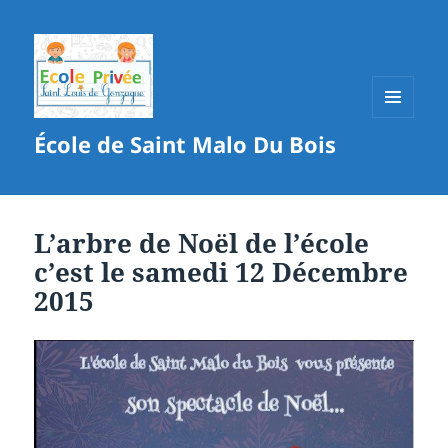
MENU
École de Saint Malo Du Bois
ET
WIDGETS
L’arbre de Noël de l’école
c’est le samedi 12 Décembre
2015