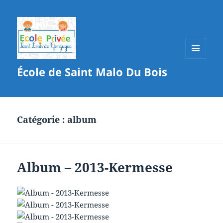
MENU
École de Saint Malo Du Bois
ET
WIDGETS
Catégorie :
album
Album – 2013-Kermesse