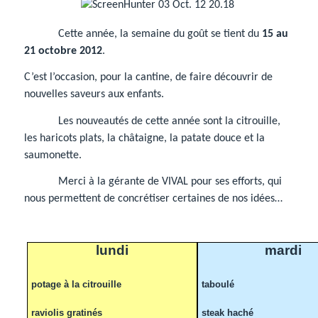
Cette année, la semaine du goût se tient du
15 au
21 octobre 2012
.
C’est l’occasion, pour la cantine, de faire découvrir de
nouvelles saveurs aux enfants.
Les nouveautés de cette année sont la citrouille,
les haricots plats, la châtaigne, la patate douce et la
saumonette.
Merci à la gérante de VIVAL pour ses efforts, qui
nous permettent de concrétiser certaines de nos idées…
lundi
mardi
potage à la citrouille
taboulé
raviolis gratinés
steak haché